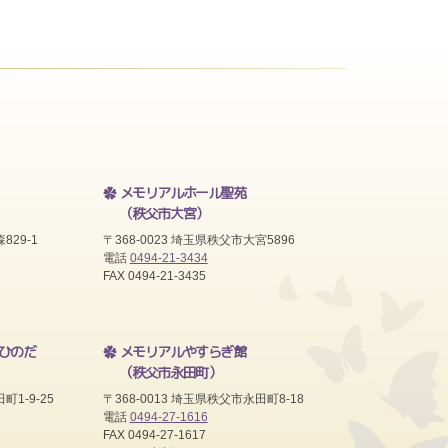
メモリアルホール聖苑
（秩父市大宮）
829-1
〒368-0023 埼玉県秩父市大宮5896
電話
0494-21-3434
FAX 0494-21-3435
ひのだ
メモリアルやすらぎ館
（秩父市永田町）
町1-9-25
〒368-0013 埼玉県秩父市永田町8-18
電話
0494-27-1616
FAX 0494-27-1617