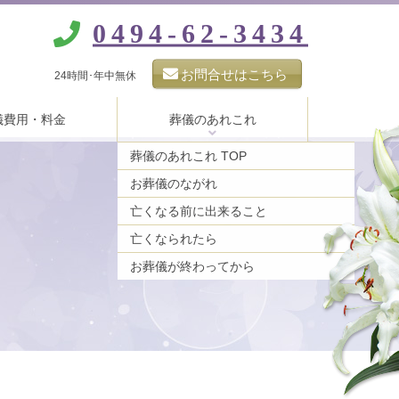
0494-62-3434
お問合せはこちら
24時間･年中無休
儀費用・料金
葬儀のあれこれ
葬儀のあれこれ TOP
お葬儀のながれ
亡くなる前に出来ること
亡くなられたら
お葬儀が終わってから