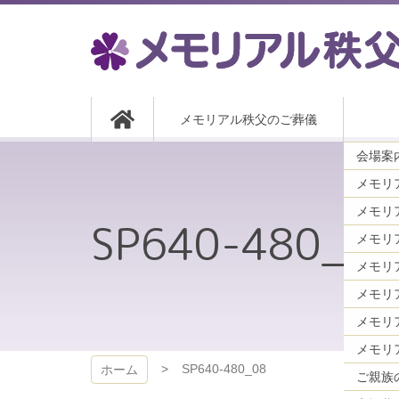
コ
ン
テ
ン
ツ
メモリアル秩父
本
メモリアル秩父のご葬儀
文
へ
会場案内
ス
キ
メモリ
ッ
プ
SP640-480_08
メモリ
メモリ
メモリ
SP640-480_08
ホーム