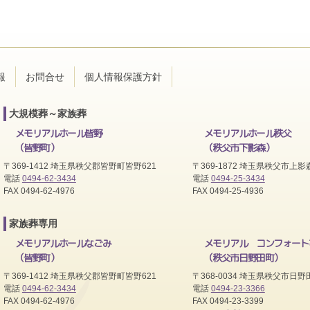
報
お問合せ
個人情報保護方針
大規模葬～家族葬
メモリアルホール皆野
メモリアルホール秩父
（皆野町）
（秩父市下影森）
〒369-1412 埼玉県秩父郡皆野町皆野621
〒369-1872 埼玉県秩父市上影森
電話
0494-62-3434
電話
0494-25-3434
FAX 0494-62-4976
FAX 0494-25-4936
家族葬専用
メモリアルホールなごみ
メモリアル コンフォート
（皆野町）
（秩父市日野田町）
〒369-1412 埼玉県秩父郡皆野町皆野621
〒368-0034 埼玉県秩父市日野田
電話
0494-62-3434
電話
0494-23-3366
FAX 0494-62-4976
FAX 0494-23-3399