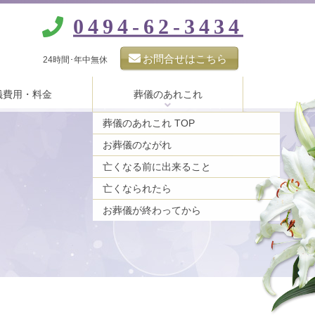
0494-62-3434
お問合せはこちら
24時間･年中無休
儀費用・料金
葬儀のあれこれ
葬儀のあれこれ TOP
お葬儀のながれ
亡くなる前に出来ること
亡くなられたら
お葬儀が終わってから