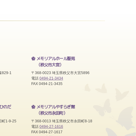
メモリアルホール聖苑
（秩父市大宮）
829-1
〒368-0023 埼玉県秩父市大宮5896
電話
0494-21-3434
FAX 0494-21-3435
ひのだ
メモリアルやすらぎ館
（秩父市永田町）
町1-9-25
〒368-0013 埼玉県秩父市永田町8-18
電話
0494-27-1616
FAX 0494-27-1617