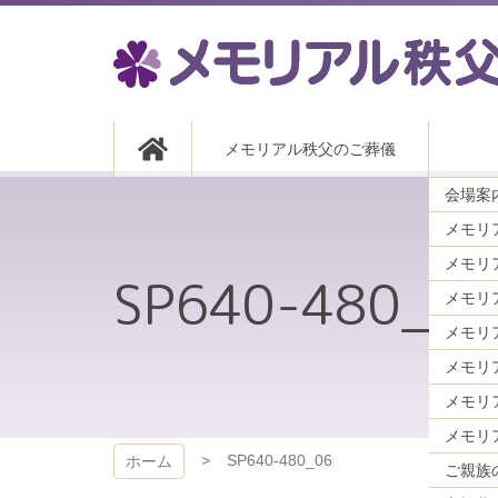
コ
ン
テ
ン
ツ
メモリアル秩父
本
メモリアル秩父のご葬儀
文
へ
会場案内
ス
キ
メモリ
ッ
プ
SP640-480_06
メモリ
メモリ
メモリ
SP640-480_06
ホーム