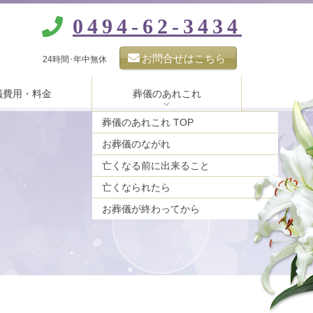
0494-62-3434
お問合せはこちら
24時間･年中無休
儀費用・料金
葬儀のあれこれ
葬儀のあれこれ TOP
お葬儀のながれ
亡くなる前に出来ること
亡くなられたら
お葬儀が終わってから