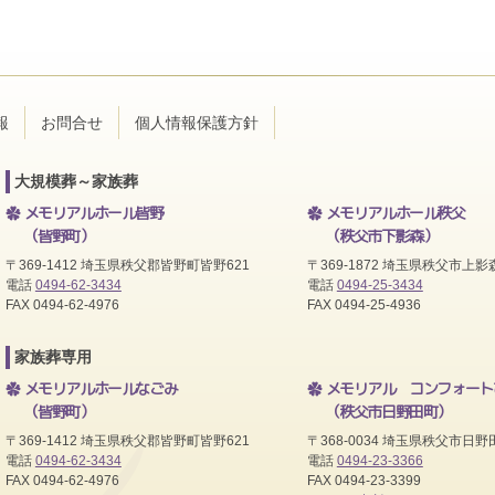
報
お問合せ
個人情報保護方針
大規模葬～家族葬
メモリアルホール皆野
メモリアルホール秩父
（皆野町）
（秩父市下影森）
〒369-1412 埼玉県秩父郡皆野町皆野621
〒369-1872 埼玉県秩父市上影森
電話
0494-62-3434
電話
0494-25-3434
FAX 0494-62-4976
FAX 0494-25-4936
家族葬専用
メモリアルホールなごみ
メモリアル コンフォート
（皆野町）
（秩父市日野田町）
〒369-1412 埼玉県秩父郡皆野町皆野621
〒368-0034 埼玉県秩父市日野田
電話
0494-62-3434
電話
0494-23-3366
FAX 0494-62-4976
FAX 0494-23-3399