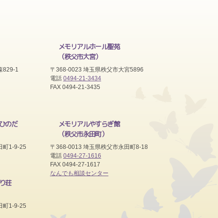
メモリアルホール聖苑
（秩父市大宮）
829-1
〒368-0023 埼玉県秩父市大宮5896
電話
0494-21-3434
FAX 0494-21-3435
ひのだ
メモリアルやすらぎ館
（秩父市永田町）
町1-9-25
〒368-0013 埼玉県秩父市永田町8-18
電話
0494-27-1616
FAX 0494-27-1617
なんでも相談センター
り荘
町1-9-25