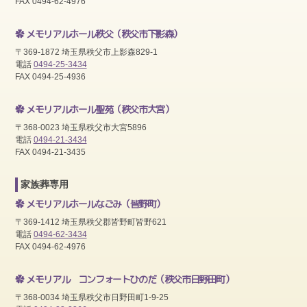
FAX 0494-62-4976
メモリアルホール秩父
（秩父市下影森）
〒369-1872 埼玉県秩父市上影森829-1
電話
0494-25-3434
FAX 0494-25-4936
メモリアルホール聖苑
（秩父市大宮）
〒368-0023 埼玉県秩父市大宮5896
電話
0494-21-3434
FAX 0494-21-3435
家族葬専用
メモリアルホールなごみ
（皆野町）
〒369-1412 埼玉県秩父郡皆野町皆野621
電話
0494-62-3434
FAX 0494-62-4976
メモリアル コンフォートひのだ
（秩父市日野田町）
〒368-0034 埼玉県秩父市日野田町1-9-25