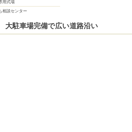
専用式場
も相談センター
 大駐車場完備で広い道路沿い