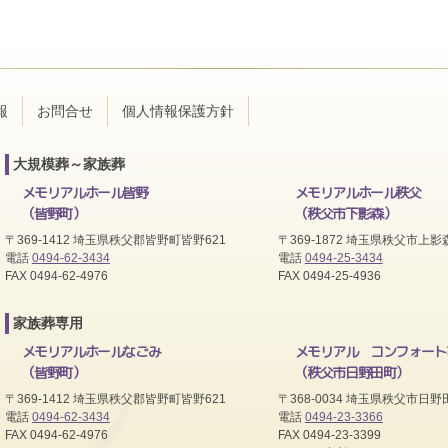
報
お問合せ
個人情報保護方針
大規模葬～家族葬
メモリアルホール皆野
メモリアルホール秩父
（皆野町）
（秩父市下影森）
〒369-1412 埼玉県秩父郡皆野町皆野621
〒369-1872 埼玉県秩父市上影森
電話
0494-62-3434
電話
0494-25-3434
FAX 0494-62-4976
FAX 0494-25-4936
家族葬専用
メモリアルホールなごみ
メモリアル コンフォート
（皆野町）
（秩父市日野田町）
〒369-1412 埼玉県秩父郡皆野町皆野621
〒368-0034 埼玉県秩父市日野田
電話
0494-62-3434
電話
0494-23-3366
FAX 0494-62-4976
FAX 0494-23-3399