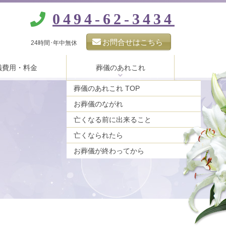
0494-62-3434
お問合せはこちら
24時間･年中無休
儀費用・料金
葬儀のあれこれ
葬儀のあれこれ TOP
お葬儀のながれ
亡くなる前に出来ること
亡くなられたら
お葬儀が終わってから