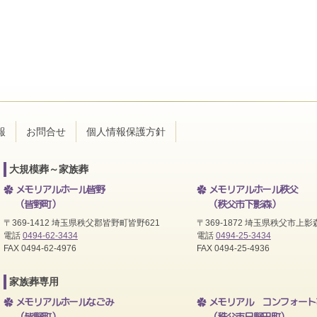
報
お問合せ
個人情報保護方針
大規模葬～家族葬
メモリアルホール皆野
メモリアルホール秩父
（皆野町）
（秩父市下影森）
〒369-1412 埼玉県秩父郡皆野町皆野621
〒369-1872 埼玉県秩父市上影森
電話
0494-62-3434
電話
0494-25-3434
FAX 0494-62-4976
FAX 0494-25-4936
家族葬専用
メモリアルホールなごみ
メモリアル コンフォート
（皆野町）
（秩父市日野田町）