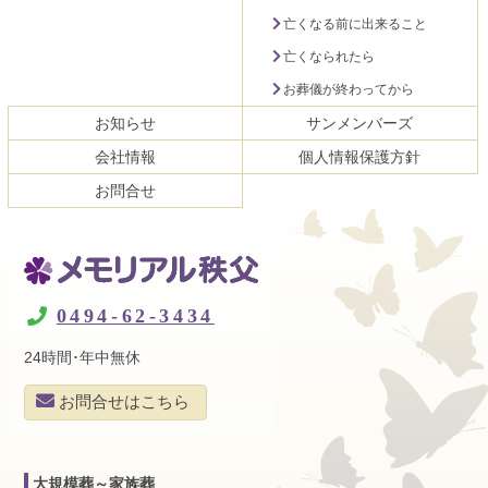
亡くなる前に出来ること
亡くなられたら
お葬儀が終わってから
お知らせ
サンメンバーズ
会社情報
個人情報保護方針
お問合せ
メモリアル秩父
0494-62-3434
24時間･年中無休
お問合せはこちら
大規模葬～家族葬