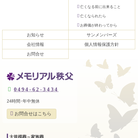
亡くなる前に出来ること
亡くなられたら
お葬儀が終わってから
お知らせ
サンメンバーズ
会社情報
個人情報保護方針
お問合せ
メモリアル秩父
0494-62-3434
24時間･年中無休
お問合せはこちら
大規模葬～家族葬