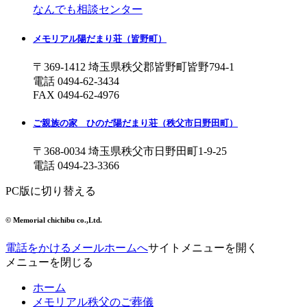
なんでも相談センター
メモリアル陽だまり荘
（皆野町）
〒369-1412 埼玉県秩父郡皆野町皆野794-1
電話
0494-62-3434
FAX 0494-62-4976
ご親族の家 ひのだ陽だまり荘
（秩父市日野田町）
〒368-0034 埼玉県秩父市日野田町1-9-25
電話
0494-23-3366
PC版に切り替える
© Memorial chichibu co.,Ltd.
電話をかける
メール
ホームへ
サイトメニューを開く
メニューを閉じる
ホーム
メモリアル秩父のご葬儀