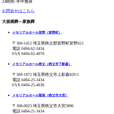
24時間･年中無休
お問合せはこちら
大規模葬～家族葬
メモリアルホール皆野
（皆野町）
〒369-1412 埼玉県秩父郡皆野町皆野621
電話
0494-62-3434
FAX 0494-62-4976
メモリアルホール秩父
（秩父市下影森）
〒369-1872 埼玉県秩父市上影森829-1
電話
0494-25-3434
FAX 0494-25-4936
メモリアルホール聖苑
（秩父市大宮）
〒368-0023 埼玉県秩父市大宮5896
電話
0494-21-3434