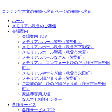
コンテンツ本文の先頭へ戻る
ページの先頭へ戻る
ホーム
メモリアル秩父のご葬儀
会場案内
会場案内 TOP
メモリアルホール皆野（皆野町）
メモリアルホール秩父（秩父市下影森）
メモリアルホール聖苑（秩父市大宮）
メモリアルホールなごみ（皆野町）
メモリアル コンフォートひのだ（秩父市日野田
町）
メモリアルやすらぎ館（秩父市永田町）
メモリアル陽だまり荘（皆野町）
ご親族の家 ひのだ陽だまり荘（秩父市日野田
町）
家族葬専用式場
なんでも相談センター
各種サービス
各種サービス TOP