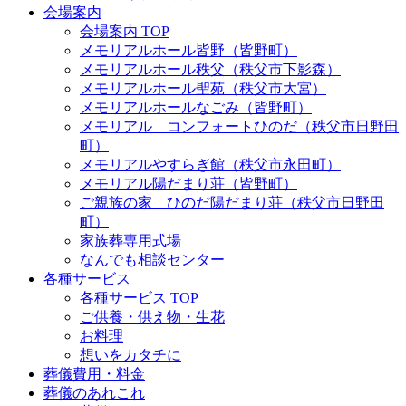
会場案内
会場案内 TOP
メモリアルホール皆野（皆野町）
メモリアルホール秩父（秩父市下影森）
メモリアルホール聖苑（秩父市大宮）
メモリアルホールなごみ（皆野町）
メモリアル コンフォートひのだ（秩父市日野田
町）
メモリアルやすらぎ館（秩父市永田町）
メモリアル陽だまり荘（皆野町）
ご親族の家 ひのだ陽だまり荘（秩父市日野田
町）
家族葬専用式場
なんでも相談センター
各種サービス
各種サービス TOP
ご供養・供え物・生花
お料理
想いをカタチに
葬儀費用・料金
葬儀のあれこれ