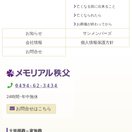
亡くなる前に出来ること
亡くなられたら
お葬儀が終わってから
お知らせ
サンメンバーズ
会社情報
個人情報保護方針
お問合せ
メモリアル秩父
0494-62-3434
24時間･年中無休
お問合せはこちら
大規模葬～家族葬